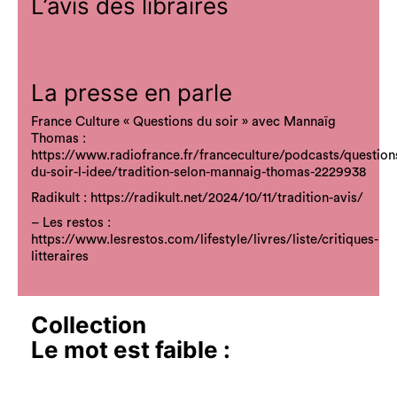
L’avis des libraires
La presse en parle
France Culture « Questions du soir » avec Mannaïg
Thomas :
https://www.radiofrance.fr/franceculture/podcasts/question
du-soir-l-idee/tradition-selon-mannaig-thomas-2229938
Radikult :
https://radikult.net/2024/10/11/tradition-avis/
– Les restos :
https://www.lesrestos.com/lifestyle/livres/liste/critiques-
litteraires
Collection
Le mot est faible
: