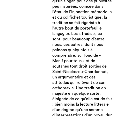
qu’un slogan pour des publicités
peu inspirées, coincée dans
l’étau de l’injonction mémorielle
et du colifichet touristique, la
tradition se fait rigoriste à
l’autre bout du portefeuille
langagier. Les « tradis », ce
sont, pour beaucoup d’entre
nous, ces autres, dont nous
peinons quelquefois à
comprendre, sur fond de «
Manif pour tous » et de
soutanes tout droit sorties de
Saint-Nicolas-du-Chardonnet,
un argumentaire et des
attitudes qui relèvent de son
orthopraxie. Une tradition en
majesté en quelque sorte,
éloignée de ce qu’elle est de fait
: bien moins la lecture littérale
d’un dogme qu’une somme
d’interprétations d’un noyau dur