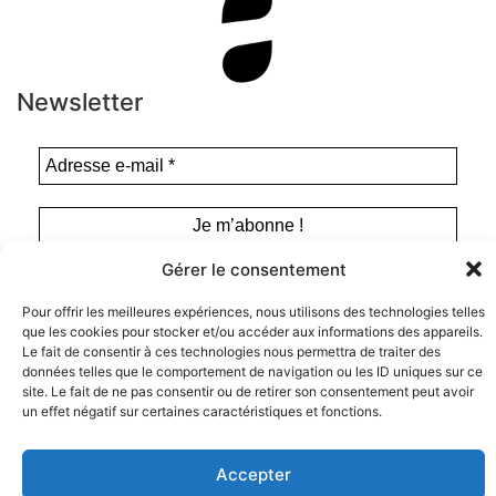
Newsletter
Gérer le consentement
Pour offrir les meilleures expériences, nous utilisons des technologies telles
que les cookies pour stocker et/ou accéder aux informations des appareils.
Le fait de consentir à ces technologies nous permettra de traiter des
données telles que le comportement de navigation ou les ID uniques sur ce
site. Le fait de ne pas consentir ou de retirer son consentement peut avoir
Instagram
un effet négatif sur certaines caractéristiques et fonctions.
Tous droits de représentation, de
Facebook
reproduction et d’adaptation réservés. ©
Anamosa, 2022.
Twitter X
Accepter