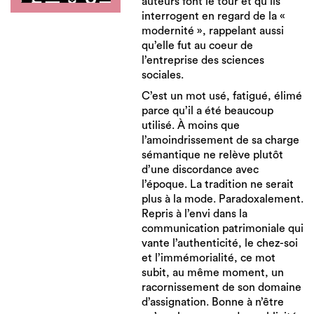
auteurs font le tour et qu’ils
interrogent en regard de la «
modernité », rappelant aussi
qu’elle fut au coeur de
l’entreprise des sciences
sociales.
C’est un mot usé, fatigué, élimé
parce qu’il a été beaucoup
utilisé. À moins que
l’amoindrissement de sa charge
sémantique ne relève plutôt
d’une discordance avec
l’époque. La tradition ne serait
plus à la mode. Paradoxalement.
Repris à l’envi dans la
communication patrimoniale qui
vante l’authenticité, le chez-soi
et l’immémorialité, ce mot
subit, au même moment, un
racornissement de son domaine
d’assignation. Bonne à n’être