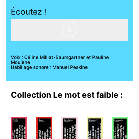
Écoutez !
Play
Video
Voix : Céline Milliat-Baumgartner et Pauline
Moulène
Habillage sonore : Manuel Peskine
Collection
Le mot est faible
: