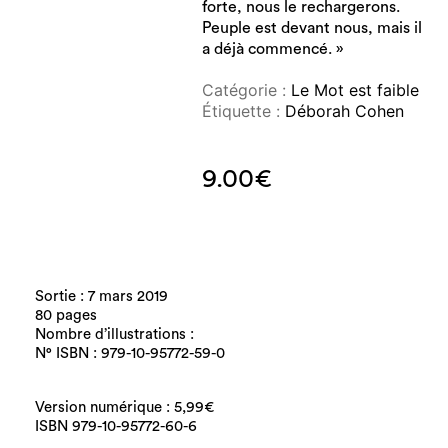
forte, nous le rechargerons.
Peuple est devant nous, mais il
a déjà commencé. »
Catégorie :
Le Mot est faible
Étiquette :
Déborah Cohen
9.00
€
Sortie : 7 mars 2019
80 pages
Nombre d’illustrations :
N° ISBN : 979-10-95772-59-0
Version numérique : 5,99€
ISBN 979-10-95772-60-6