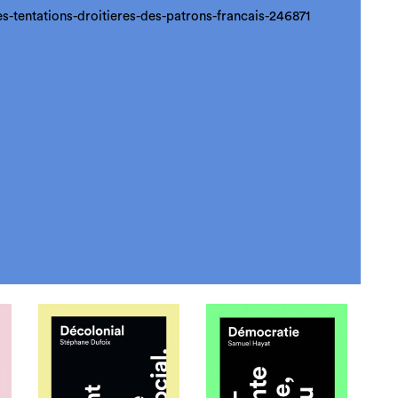
s-tentations-droitieres-des-patrons-francais-246871