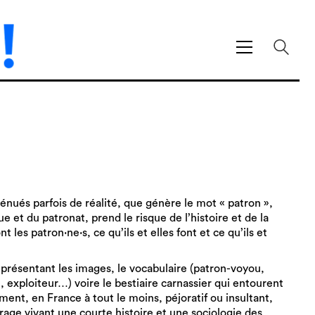
énués parfois de réalité, que génère le mot « patron »,
e et du patronat, prend le risque de l’histoire et de la
les patron·ne·s, ce qu’ils et elles font et ce qu’ils et
 présentant les images, le vocabulaire (patron-voyou,
, exploiteur…) voire le bestiaire carnassier qui entourent
ent, en France à tout le moins, péjoratif ou insultant,
age vivant une courte histoire et une sociologie des