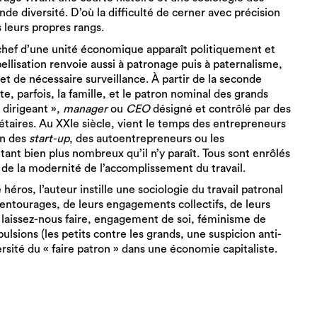
nde diversité. D’où la difficulté de cerner avec précision
 leurs propres rangs.
chef d’une unité économique apparaît politiquement et
ellisation renvoie aussi à patronage puis à paternalisme,
t de nécessaire surveillance. À partir de la seconde
tte, parfois, la famille, et le patron nominal des grands
 dirigeant »,
manager
ou
CEO
désigné et contrôlé par des
iétaires. Au XXIe siècle, vient le temps des entrepreneurs
on des
start-up
, des autoentrepreneurs ou les
tant bien plus nombreux qu’il n’y paraît. Tous sont enrôlés
 de la modernité de l’accomplissement du travail.
héros, l’auteur instille une sociologie du travail patronal
urs entourages, de leurs engagements collectifs, de leurs
, laissez-nous faire, engagement de soi, féminisme de
ulsions (les petits contre les grands, une suspicion anti-
ité du « faire patron » dans une économie capitaliste.