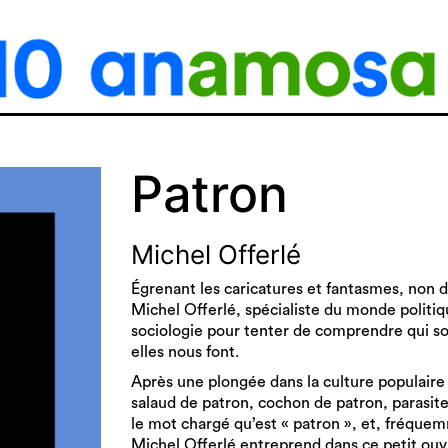
Patron
Michel Offerlé
Égrenant les caricatures et fantasmes, non d
Michel Offerlé, spécialiste du monde politiqu
sociologie pour tenter de comprendre qui sont 
elles nous font.
Après une plongée dans la culture populaire
salaud de patron, cochon de patron, parasite
le mot chargé qu’est « patron », et, fréquemm
Michel Offerlé entreprend dans ce petit ouvr