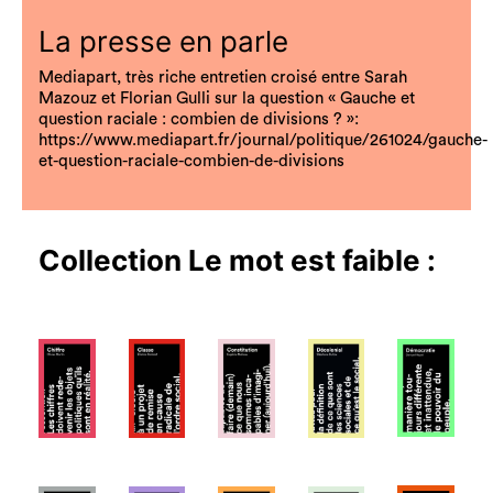
La presse en parle
Mediapart, très riche entretien croisé entre Sarah
Mazouz et Florian Gulli sur la question « Gauche et
question raciale : combien de divisions ? »:
https://www.mediapart.fr/journal/politique/261024/gauche-
et-question-raciale-combien-de-divisions
Collection
Le mot est faible
: