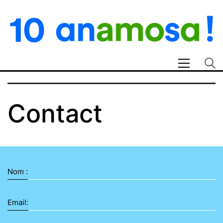
Contact
Nom :
Email: