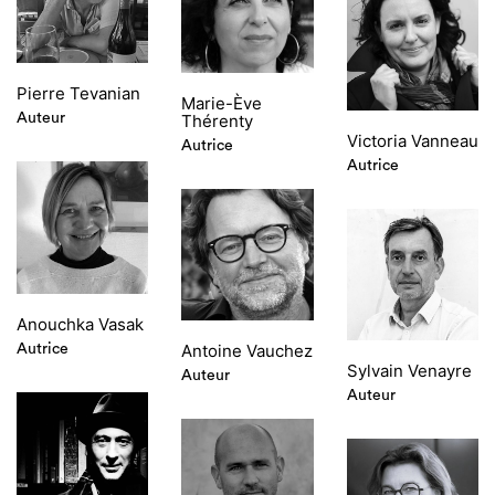
Pierre Tevanian
Marie-Ève
Thérenty
Auteur
Victoria Vanneau
Autrice
Autrice
Anouchka Vasak
Antoine Vauchez
Autrice
Sylvain Venayre
Auteur
Auteur