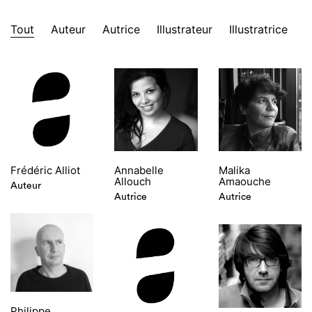
Tout
Auteur
Autrice
Illustrateur
Illustratrice
Frédéric Alliot
Annabelle
Malika
Allouch
Amaouche
Auteur
Autrice
Autrice
Philippe