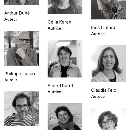
Arthur Duhé
Auteur
Célia Keren
Inès Liotard
Autrice
Autrice
Philippe Liotard
Auteur
Aline Théret
Claudia Feld
Autrice
Autrice