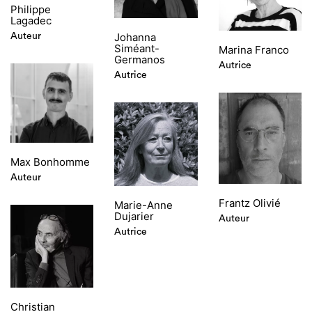
Philippe
Lagadec
Johanna
Auteur
Siméant-
Marina Franco
Germanos
Autrice
Autrice
Max Bonhomme
Auteur
Frantz Olivié
Marie-Anne
Dujarier
Auteur
Autrice
Christian