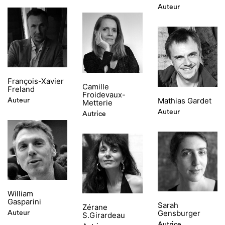
Auteur
François-Xavier
Camille
Freland
Froidevaux-
Mathias Gardet
Auteur
Metterie
Auteur
Autrice
William
Gasparini
Sarah
Zérane
Gensburger
Auteur
S.Girardeau
Autrice