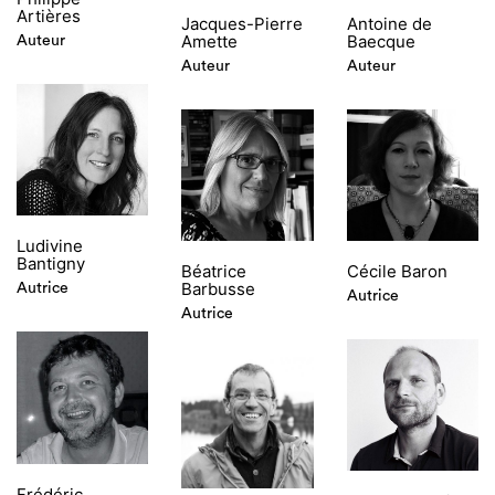
Artières
Jacques-Pierre
Antoine de
Amette
Baecque
Auteur
Auteur
Auteur
Ludivine
Bantigny
Béatrice
Cécile Baron
Barbusse
Autrice
Autrice
Autrice
Frédéric