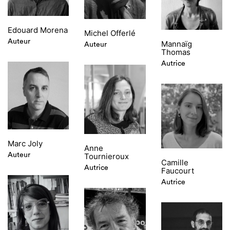
Edouard Morena
Michel Offerlé
Auteur
Mannaïg
Auteur
Thomas
Autrice
Marc Joly
Anne
Auteur
Tournieroux
Camille
Autrice
Faucourt
Autrice