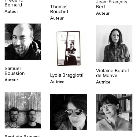
Jean-François
Bernard
Thomas
Bert
Bouchet
Auteur
Auteur
Auteur
Samuel
Violaine Boutet
Boussion
Lydia Braggiotti
de Monvel
Auteur
Autrice
Autrice
Baptiste Brévart