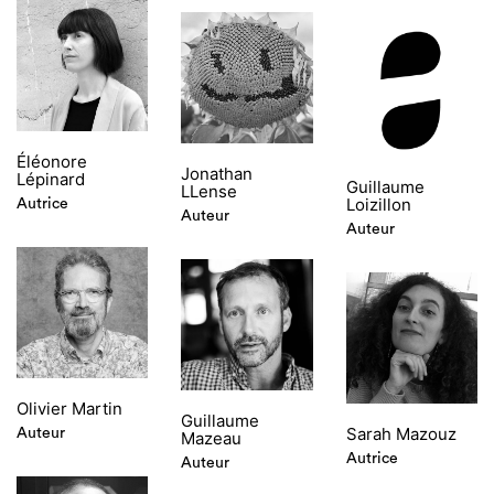
Éléonore
Jonathan
Lépinard
Guillaume
LLense
Loizillon
Autrice
Auteur
Auteur
Olivier Martin
Guillaume
Sarah Mazouz
Auteur
Mazeau
Autrice
Auteur