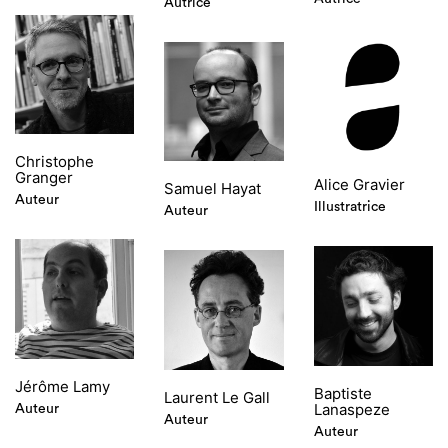
Autrice
Christophe
Granger
Alice Gravier
Samuel Hayat
Auteur
Illustratrice
Auteur
Jérôme Lamy
Baptiste
Laurent Le Gall
Lanaspeze
Auteur
Auteur
Auteur