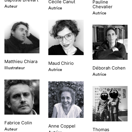
Cécile Canut
Pauline
Chevalier
Auteur
Autrice
Autrice
Matthieu Chiara
Maud Chirio
Déborah Cohen
Illustrateur
Autrice
Autrice
Fabrice Colin
Anne Coppel
Thomas
Auteur