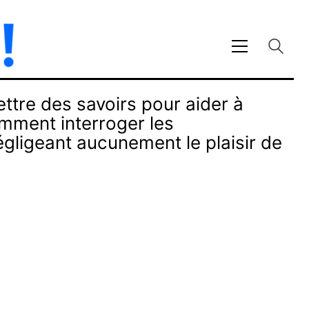
tre des savoirs pour aider à
mment interroger les
égligeant aucunement le plaisir de