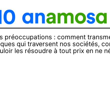
s préoccupations : comment transmet
ues qui traversent nos sociétés, co
loir les résoudre à tout prix en ne n