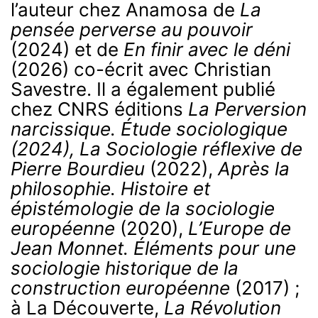
l’auteur chez Anamosa de
La
pensée perverse au pouvoir
(2024) et de
En finir avec le déni
(2026) co-écrit avec Christian
Savestre. Il a également publié
chez CNRS éditions
La Perversion
narcissique.
Étude sociologique
(2024),
La Sociologie réflexive de
Pierre
Bourdieu
(2022),
Après la
philosophie. Histoire et
épistémologie
de la sociologie
européenne
(2020),
L’Europe de
Jean Monnet.
Éléments pour une
sociologie historique de la
construction
européenne
(2017) ;
à La Découverte,
La Révolution