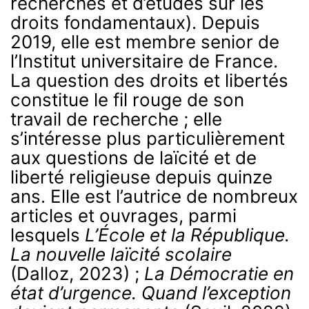
recherches et d’études sur les
droits fondamentaux). Depuis
2019, elle est membre senior de
l’Institut universitaire de France.
La question des droits et libertés
constitue le fil rouge de son
travail de recherche ; elle
s’intéresse plus particulièrement
aux questions de laïcité et de
liberté religieuse depuis quinze
ans. Elle est l’autrice de nombreux
articles et ouvrages, parmi
lesquels
L’École et la République.
La nouvelle laïcité scolaire
(Dalloz, 2023) ;
La Démocratie en
état d’urgence. Quand l’exception