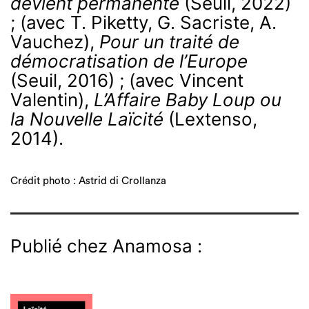
devient permanente
(Seuil, 2022)
; (avec T. Piketty, G. Sacriste, A.
Vauchez),
Pour un traité de
démocratisation de l’Europe
(Seuil, 2016) ; (avec Vincent
Valentin),
L’Affaire Baby Loup ou
la Nouvelle Laïcité
(Lextenso,
2014).
Crédit photo : Astrid di Crollanza
Publié chez Anamosa :