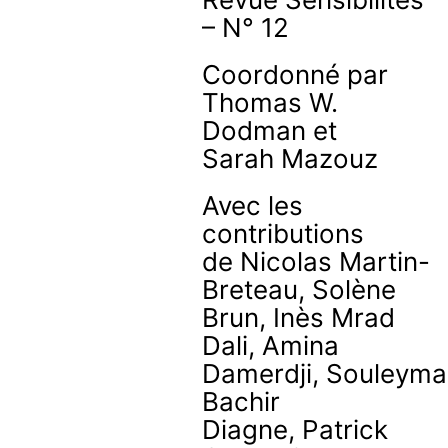
– N° 12
Coordonné par
Thomas W.
Dodman et
Sarah Mazouz
Avec les
contributions
de Nicolas Martin-
Breteau, Solène
Brun, Inès Mrad
Dali, Amina
Damerdji, Souleym
Bachir
Diagne, Patrick