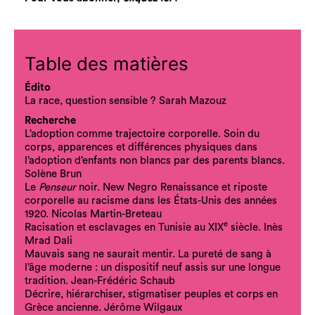
Table des matières
Édito
La race, question sensible ? Sarah Mazouz
Recherche
L’adoption comme trajectoire corporelle. Soin du
corps, apparences et différences physiques dans
l’adoption d’enfants non blancs par des parents blancs.
Solène Brun
Le
Penseur
noir. New Negro Renaissance et riposte
corporelle au racisme dans les États-Unis des années
1920. Nicolas Martin-Breteau
e
Racisation et esclavages en Tunisie au XIX
siècle. Inès
Mrad Dali
Mauvais sang ne saurait mentir. La pureté de sang à
l’âge moderne : un dispositif neuf assis sur une longue
tradition. Jean-Frédéric Schaub
Décrire, hiérarchiser, stigmatiser peuples et corps en
Grèce ancienne. Jérôme Wilgaux