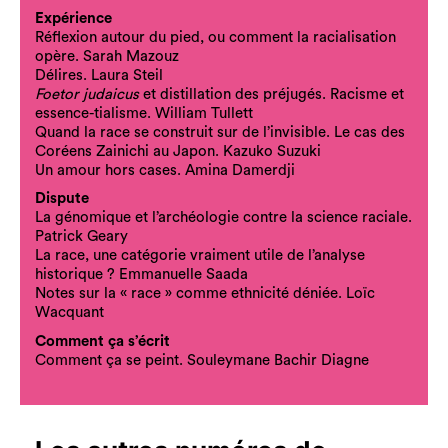
Expérience
Réflexion autour du pied, ou comment la racialisation
opère. Sarah Mazouz
Délires. Laura Steil
Foetor judaicus
et distillation des préjugés. Racisme et
essence-tialisme. William Tullett
Quand la race se construit sur de l’invisible. Le cas des
Coréens Zainichi au Japon. Kazuko Suzuki
Un amour hors cases. Amina Damerdji
Dispute
La génomique et l’archéologie contre la science raciale.
Patrick Geary
La race, une catégorie vraiment utile de l’analyse
historique ? Emmanuelle Saada
Notes sur la « race » comme ethnicité déniée. Loïc
Wacquant
Comment ça s’écrit
Comment ça se peint. Souleymane Bachir Diagne