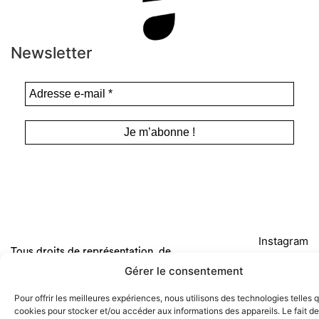
Newsletter
Instagram
Tous droits de représentation, de
Facebook
reproduction et d’adaptation réservés. ©
Gérer le consentement
Anamosa, 2022.
Twitter X
Pour offrir les meilleures expériences, nous utilisons des technologies telles 
cookies pour stocker et/ou accéder aux informations des appareils. Le fait de