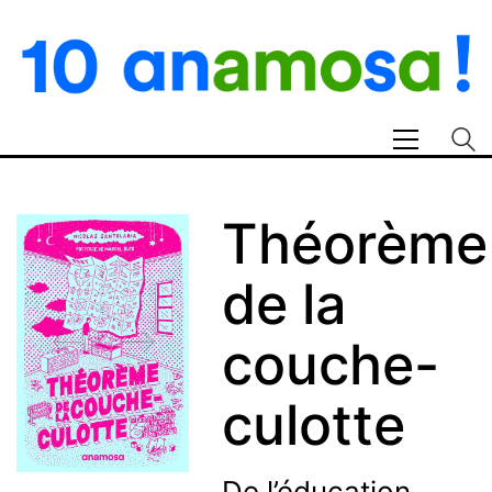
Théorème
de la
couche-
culotte
De l’éducation