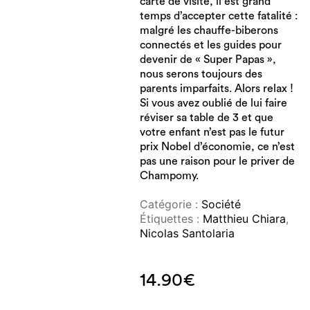
carte de visite, il est grand
temps d’accepter cette fatalité :
malgré les chauffe-biberons
connectés et les guides pour
devenir de « Super Papas »,
nous serons toujours des
parents imparfaits. Alors relax !
Si vous avez oublié de lui faire
réviser sa table de 3 et que
votre enfant n’est pas le futur
prix Nobel d’économie, ce n’est
pas une raison pour le priver de
Champomy.
Catégorie :
Société
Étiquettes :
Matthieu Chiara
,
Nicolas Santolaria
14.90
€