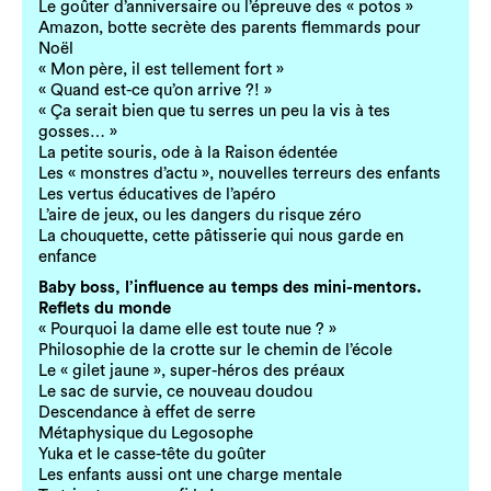
Le goûter d’anniversaire ou l’épreuve des « potos »
Amazon, botte secrète des parents flemmards pour
Noël
« Mon père, il est tellement fort »
« Quand est-ce qu’on arrive ?! »
« Ça serait bien que tu serres un peu la vis à tes
gosses… »
La petite souris, ode à la Raison édentée
Les « monstres d’actu », nouvelles terreurs des enfants
Les vertus éducatives de l’apéro
L’aire de jeux, ou les dangers du risque zéro
La chouquette, cette pâtisserie qui nous garde en
enfance
Baby boss, l’influence au temps des mini-mentors.
Reflets du monde
« Pourquoi la dame elle est toute nue ? »
Philosophie de la crotte sur le chemin de l’école
Le « gilet jaune », super-héros des préaux
Le sac de survie, ce nouveau doudou
Descendance à effet de serre
Métaphysique du Legosophe
Yuka et le casse-tête du goûter
Les enfants aussi ont une charge mentale