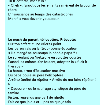
Tu tricoteras, mon fi ls !
« Cheh », l’argot que les enfants ramènent de la cour de
récré
L’insouciance au temps des catastrophes
Mon fils veut devenir youtubeur
Le crash du parent hélicoptère. Préceptes
Sur ton enfant, tu ne crieras point
Les parennials ou la (trop) bonne éducation
« Il a mangé sa sousoupe le bébé à papa ? »
Le sur-enfant ou Nietzsche en culottes courtes
Quand les enfants s’en foutent, adoptez la « fuck it
therapy »
La honte, arme d’éducation massive
Du papa poule au père hélicoptère
Arrêtez (enfin) de répéter « Arrête de me faire répéter !
»
« Dadcore » ou le naufrage stylistique du père de
famille
Fiston, reprends une part de ghetto
Fais ce que je dis et… pas ce que je fais