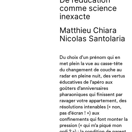
comme science
inexacte
Matthieu Chiara
Nicolas Santolaria
Du choix d’un prénom qui en
met plein la vue au casse-tête
du changement de couche au
radar en pleine nuit, des vertus
éducatives de l’apéro aux
goûters d’anniversaires
pharaoniques qui finissent par
ravager votre appartement, des
résolutions intenables (« non,
pas d’écran ! ») aux
confinements qui font monter la
pression (« qui m’a piqué mon
ordi ? ») : la condition de parent