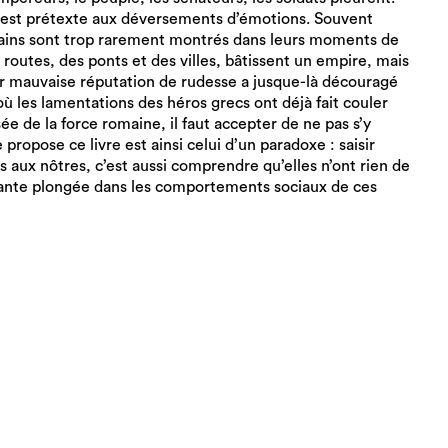
 est prétexte aux déversements d’émotions. Souvent
mains sont trop rarement montrés dans leurs moments de
s routes, des ponts et des villes, bâtissent un empire, mais
eur mauvaise réputation de rudesse a jusque-là découragé
ù les lamentations des héros grecs ont déjà fait couler
e de la force romaine, il faut accepter de ne pas s’y
propose ce livre est ainsi celui d’un paradoxe : saisir
s aux nôtres, c’est aussi comprendre qu’elles n’ont rien de
ysante plongée dans les comportements sociaux de ces