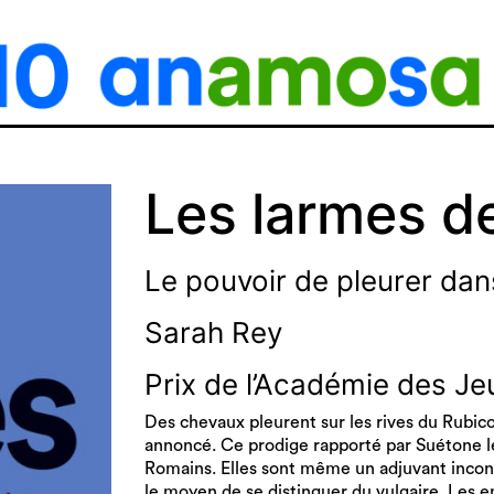
Les larmes 
Le pouvoir de pleurer dans
Sarah Rey
Prix de l’Académie des Je
Des chevaux pleurent sur les rives du Rubico
annoncé. Ce prodige rapporté par Suétone le
Romains. Elles sont même un adjuvant inconto
le moyen de se distinguer du vulgaire. Les em