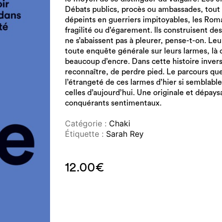
Débats publics, procès ou ambassades, tout
dépeints en guerriers impitoyables, les Ro
fragilité ou d’égarement. Ils construisent de
ne s’abaissent pas à pleurer, pense-t-on. L
toute enquête générale sur leurs larmes, là o
beaucoup d’encre. Dans cette histoire inversé
reconnaître, de perdre pied. Le parcours que 
l’étrangeté de ces larmes d’hier si semblable
celles d’aujourd’hui. Une originale et dépa
conquérants sentimentaux.
Catégorie :
Chaki
Étiquette :
Sarah Rey
12.00
€