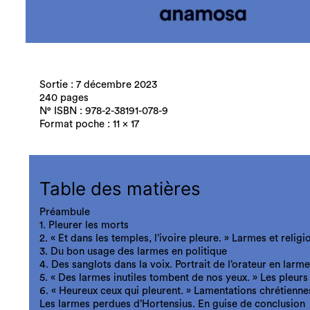
Sortie : 7 décembre 2023
240 pages
N° ISBN : 978-2-38191-078-9
Format poche : 11 x 17
Table des matières
Préambule
1. Pleurer les morts
2. « Et dans les temples, l’ivoire pleure. » Larmes et religi
3. Du bon usage des larmes en politique
4. Des sanglots dans la voix. Portrait de l’orateur en larm
5. « Des larmes inutiles tombent de nos yeux. » Les pleu
6. « Heureux ceux qui pleurent. » Lamentations chrétienne
Les larmes perdues d’Hortensius. En guise de conclusion