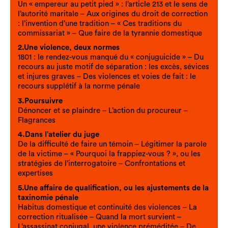
Un « empereur au petit pied » : l’article 213 et le sens de
l’autorité maritale – Aux origines du droit de correction
: l’invention d’une tradition – « Ces traditions du
commissariat » – Que faire de la tyrannie domestique
2.Une violence, deux normes
1801 : le rendez-vous manqué du « conjuguicide » – Du
recours au juste motif de séparation : les excès, sévices
et injures graves – Des violences et voies de fait : le
recours supplétif à la norme pénale
3.Poursuivre
Dénoncer et se plaindre – L’action du procureur –
Flagrances
4.Dans l’atelier du juge
De la difficulté de faire un témoin – Légitimer la parole
de la victime – « Pourquoi la frappiez-vous ? », ou les
stratégies de l’interrogatoire – Confrontations et
expertises
5.Une affaire de qualification, ou les ajustements de la
taxinomie pénale
Habitus domestique et continuité des violences – La
correction ritualisée – Quand la mort survient –
L’assassinat conjugal, une violence préméditée – De