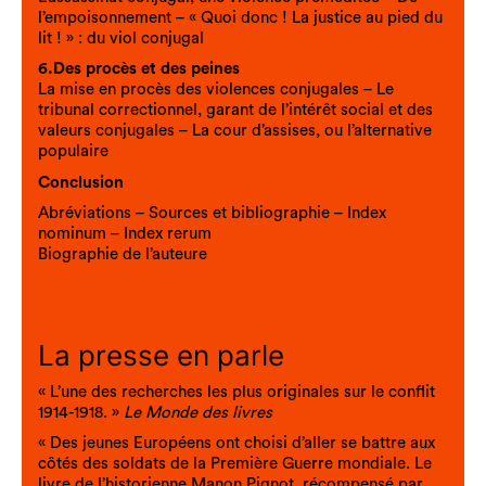
l’empoisonnement – « Quoi donc ! La justice au pied du
lit ! » : du viol conjugal
6.Des procès et des peines
La mise en procès des violences conjugales – Le
tribunal correctionnel, garant de l’intérêt social et des
valeurs conjugales – La cour d’assises, ou l’alternative
populaire
Conclusion
Abréviations – Sources et bibliographie – Index
nominum – Index rerum
Biographie de l’auteure
La presse en parle
« L’une des recherches les plus originales sur le conflit
1914-1918. »
Le Monde des livres
« Des jeunes Européens ont choisi d’aller se battre aux
côtés des soldats de la Première Guerre mondiale. Le
livre de l’historienne Manon Pignot, récompensé par