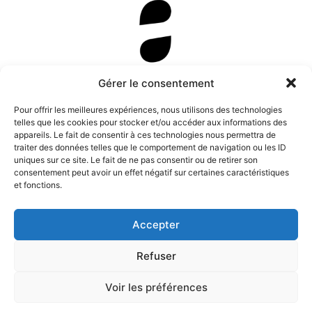
Newsletter
Gérer le consentement
Pour offrir les meilleures expériences, nous utilisons des technologies
telles que les cookies pour stocker et/ou accéder aux informations des
appareils. Le fait de consentir à ces technologies nous permettra de
traiter des données telles que le comportement de navigation ou les ID
uniques sur ce site. Le fait de ne pas consentir ou de retirer son
consentement peut avoir un effet négatif sur certaines caractéristiques
et fonctions.
Accepter
Refuser
Instagram
Tous droits de représentation, de
Facebook
reproduction et d’adaptation réservés. ©
Voir les préférences
Anamosa, 2022.
Twitter X