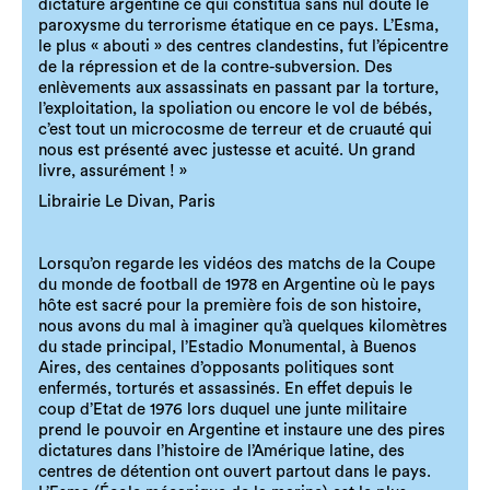
dictature argentine ce qui constitua sans nul doute le
paroxysme du terrorisme étatique en ce pays. L’Esma,
le plus « abouti » des centres clandestins, fut l’épicentre
de la répression et de la contre-subversion. Des
enlèvements aux assassinats en passant par la torture,
l’exploitation, la spoliation ou encore le vol de bébés,
c’est tout un microcosme de terreur et de cruauté qui
nous est présenté avec justesse et acuité. Un grand
livre, assurément ! »
Librairie Le Divan, Paris
Lorsqu’on regarde les vidéos des matchs de la Coupe
du monde de football de 1978 en Argentine où le pays
hôte est sacré pour la première fois de son histoire,
nous avons du mal à imaginer qu’à quelques kilomètres
du stade principal, l’Estadio Monumental, à Buenos
Aires, des centaines d’opposants politiques sont
enfermés, torturés et assassinés. En effet depuis le
coup d’Etat de 1976 lors duquel une junte militaire
prend le pouvoir en Argentine et instaure une des pires
dictatures dans l’histoire de l’Amérique latine, des
centres de détention ont ouvert partout dans le pays.