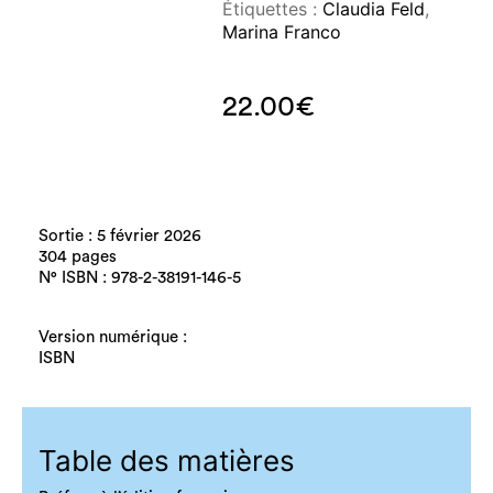
Étiquettes :
Claudia Feld
,
Marina Franco
22.00
€
Sortie : 5 février 2026
304 pages
N° ISBN : 978-2-38191-146-5
Version numérique :
ISBN
Table des matières