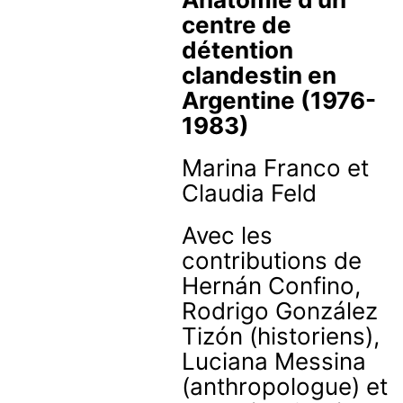
centre de
détention
clandestin en
Argentine (1976-
1983)
Marina Franco
et
Claudia Feld
Avec les
contributions de
Hernán Confino,
Rodrigo González
Tizón (historiens),
Luciana Messina
(anthropologue) et