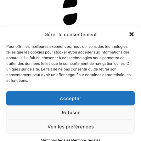
Newsletter
Gérer le consentement
Pour offrir les meilleures expériences, nous utilisons des technologies
telles que les cookies pour stocker et/ou accéder aux informations des
appareils. Le fait de consentir à ces technologies nous permettra de
traiter des données telles que le comportement de navigation ou les ID
uniques sur ce site. Le fait de ne pas consentir ou de retirer son
consentement peut avoir un effet négatif sur certaines caractéristiques
et fonctions.
Accepter
Refuser
Instagram
Tous droits de représentation, de
Facebook
reproduction et d’adaptation réservés. ©
Voir les préférences
Anamosa, 2022.
Twitter X
Mentions légales
Mentions légales