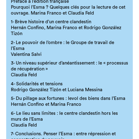
Préface à l’édition française
Pourquoi l’Esma ? Quelques clés pour la lecture de cet
ouvrage. Marina Franco et Claudia Feld
1- Brève histoire d’un centre clandestin
Hernán Confino, Marina Franco et Rodrigo González
Tizón
2- Le pouvoir de l’ombre : le Groupe de travail de
l’Esma
Valentina Salvi
3- Un niveau supérieur d’anéantissement : le « processus
de récupération »
Claudia Feld
4- Solidarités et tensions
Rodrigo González Tizón et Luciana Messina
5- Du pillage aux fortunes : levol des biens dans l’Esma
Hernán Confino et Marina Franco
6- Le lieu sans limites : le centre clandestin hors les
murs de l’Esma
Claudia Feld
7- Conclusions. Penser l’Esma : entre répression et