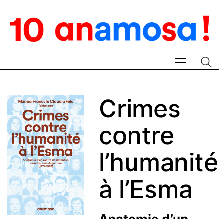
Crimes
contre
l’humanité
à l’Esma
Anatomie d’un