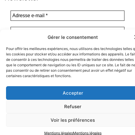
Gérer le consentement
Pour offrir les meilleures expériences, nous utilisons des technologies telles 
les cookies pour stocker et/ou accéder aux informations des appareils. Le fai
de consentir à ces technologies nous permettra de traiter des données telles
que le comportement de navigation ou les ID uniques sur ce site. Le fait de n
pas consentir ou de retirer son consentement peut avoir un effet négatif sur
certaines caractéristiques et fonctions.
Instagram
Tous droits de représentation, de
Facebook
reproduction et d’adaptation réservés. ©
Accepter
Anamosa, 2022.
Twitter X
Refuser
Voir les préférences
Mentions légales
Mentions légales