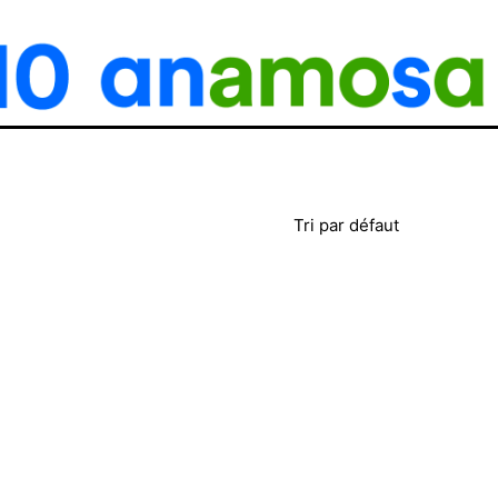
Tri par défaut