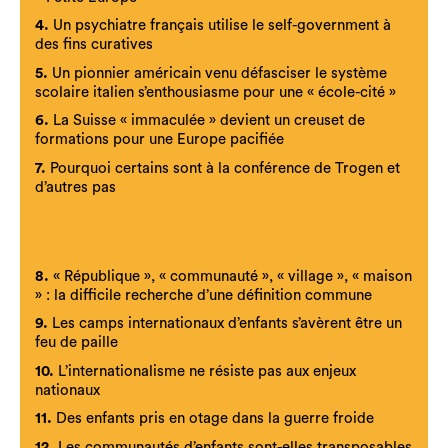
4.
Un psychiatre français utilise le self-government à
des fins curatives
5.
Un pionnier américain venu défasciser le système
scolaire italien s’enthousiasme pour une « école-cité »
6.
La Suisse « immaculée » devient un creuset de
formations pour une Europe pacifiée
7.
Pourquoi certains sont à la conférence de Trogen et
d’autres pas
8.
« République », « communauté », « village », « maison
» : la difficile recherche d’une définition commune
9.
Les camps internationaux d’enfants s’avèrent être un
feu de paille
10.
L’internationalisme ne résiste pas aux enjeux
nationaux
11.
Des enfants pris en otage dans la guerre froide
12.
Les communautés d’enfants sont-elles transposables