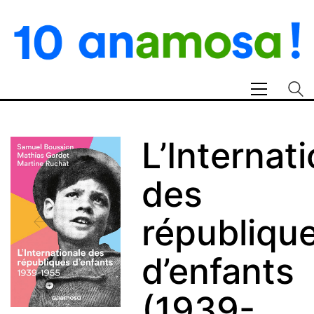
L’Internat
des
républiqu
d’enfants
(1939-