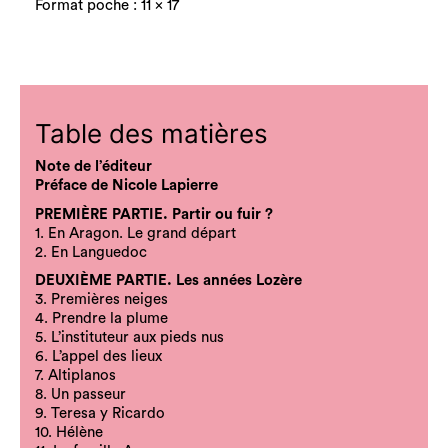
Format poche : 11 x 17
Table des matières
Note de l’éditeur
Préface de Nicole Lapierre
PREMIÈRE PARTIE. Partir ou fuir ?
1. En Aragon. Le grand départ
2. En Languedoc
DEUXIÈME PARTIE. Les années Lozère
3. Premières neiges
4. Prendre la plume
5. L’instituteur aux pieds nus
6. L’appel des lieux
7. Altiplanos
8. Un passeur
9. Teresa y Ricardo
10. Hélène