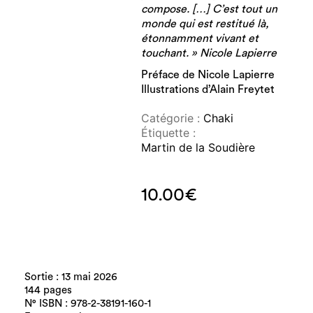
compose. […] C’est tout un
monde qui est restitué là,
étonnamment vivant et
touchant. » Nicole Lapierre
Préface de Nicole Lapierre
Illustrations d’Alain Freytet
Catégorie :
Chaki
Étiquette :
Martin de la Soudière
10.00
€
Sortie : 13 mai 2026
144 pages
N° ISBN : 978-2-38191-160-1