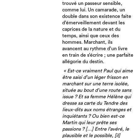
trouvé un passeur sensible,
comme lui. Un camarade, un
double dans son existence faite
d’émerveillement devant les
caprices de la nature et du
temps, ainsi que ceux des
hommes. Marchant, ils
avancent au rythme d’un livre
en train de s’écrire ; une parfaite
allégorie du destin.
« Est-ce vraiment Paul qui aime
être saisi d’un léger frisson en
marchant sur une terre isolée,
située au bout d’une route sans
issue ? Et sa femme Hélène qui
dresse sa carte du Tendre des
lieux-dits aux noms étranges et
inquiétants ? Ou bien est-ce
Martin qui leur prête ses
passions ? […] Entre l’avéré, le
plausible et le possible, [il]