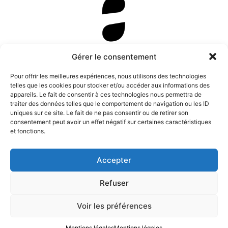
Newsletter
Gérer le consentement
Pour offrir les meilleures expériences, nous utilisons des technologies
telles que les cookies pour stocker et/ou accéder aux informations des
appareils. Le fait de consentir à ces technologies nous permettra de
traiter des données telles que le comportement de navigation ou les ID
uniques sur ce site. Le fait de ne pas consentir ou de retirer son
consentement peut avoir un effet négatif sur certaines caractéristiques
et fonctions.
Accepter
Refuser
Instagram
Tous droits de représentation, de
Facebook
reproduction et d’adaptation réservés. ©
Voir les préférences
Anamosa, 2022.
Twitter X
Mentions légales
Mentions légales