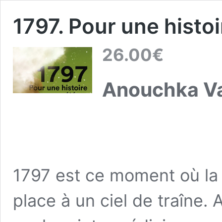
1797. Pour une histo
26.00
€
Anouchka V
1797 est ce moment où la 
place à un ciel de traîne.