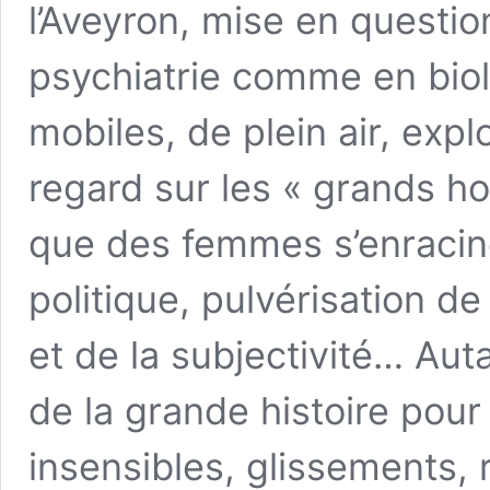
l’Aveyron, mise en questio
psychiatrie comme en biol
mobiles, de plein air, exp
regard sur les « grands 
que des femmes s’enracine
politique, pulvérisation d
et de la subjectivité… Aut
de la grande histoire pou
insensibles, glissements,