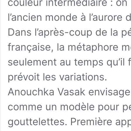
couleur intermédiaire : o
l’ancien monde à l’aurore
Dans l’après-coup de la p
française, la métaphore m
seulement au temps qu’il fa
prévoit les variations.
Anouchka Vasak envisage 
comme un modèle pour pens
gouttelettes. Première app